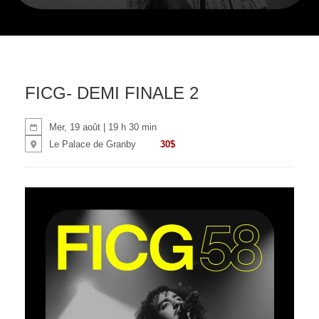
FICG- DEMI FINALE 2
Mer, 19 août | 19 h 30 min
30$
Le Palace de Granby