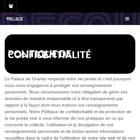
Skip
to
content
POLITIQUE DE
CONFIDENTIALITÉ
Le Palace de Granby respecte votre vie privée et c’est pourquoi
nous nous engageons à protéger vos renseignements
personnels. Nous reconnaissons notre obligation de gérer vos
données de manière responsable et à être transparents par
rapport à la façon dont nous traitons vos renseignements
personnels. Notre Politique de confidentialité et de protection de
la vie privée vise à vous informer de nos pratiques en ce qui
concerne la collecte, l’utilisation et la divulgation de vos
renseignements personnels et de toutes autres informations
recueillies dans le cadre de l’utilisation de notre site web et de nos