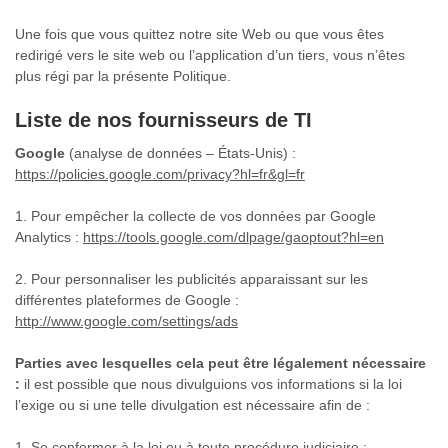
Une fois que vous quittez notre site Web ou que vous êtes
redirigé vers le site web ou l’application d’un tiers, vous n’êtes
plus régi par la présente Politique.
Liste de nos fournisseurs de TI
Google
(analyse de données – États-Unis) :
https://policies.google.com/privacy?hl=fr&gl=fr
1. Pour empêcher la collecte de vos données par Google
Analytics :
https://tools.google.com/dlpage/gaoptout?hl=en
2. Pour personnaliser les publicités apparaissant sur les
différentes plateformes de Google :
http://www.google.com/settings/ads
Parties avec lesquelles cela peut être légalement nécessaire
:
il est possible que nous divulguions vos informations si la loi
l’exige ou si une telle divulgation est nécessaire afin de :
1. Se conformer à la loi ou à toute procédure judiciaire ;