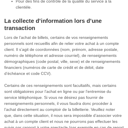
Pour des fins de contrôle de la qualité du service à la
clientèle.
La collecte d’information lors d’une
transaction
Lors de l’achat de billets, certains de vos renseignements
personnels sont recueillis afin de relier votre achat à un compte
client. Il s’agit de coordonnées (nom, prénom, adresse postale,
numéro de téléphone et adresse courriel), de renseignements
démographiques (code postal, ville, sexe) et de renseignements
financiers (numéros de carte de crédit et de débit, date
d’échéance et code CCV).
Certains de ces renseignements sont facultatifs, mais certains
sont obligatoires pour l’achat en ligne ou par l’entremise du
service téléphonique. Si vous ne désirez pas fournir de
renseignements personnels, il vous faudra donc procéder à
l’achat directement au comptoir de la billetterie. Veuillez noter
que, dans cette situation, il nous sera impossible d’associer votre
achat à un compte client et nous ne pourrons pas effectuer les
suivis par rapport à votre spectacle (par exemple en cas de report