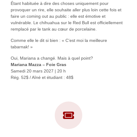
Étant habituée à dire des choses uniquement pour
provoquer un rire, elle souhaite aller plus loin
cette fois et
faire un coming out au public : elle est émotive et
vulnérable. Le chihuahua sur le
Red Bull est officiellement
remplacé par le tank au cœur de porcelaine.
Comme elle le dit si bien : « C’est moi la meilleure
tabarnak! »
Oui, Mariana a changé. Mais à quel point?
Mariana Mazza – Foie Gras
Samedi 20 mars 2027 | 20 h
Rég. 52$ / Aîné et étudiant : 48$