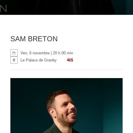
SAM BRETON
Ven, 6 novembre | 20 h 00 min
46$
Le Palace de Granby