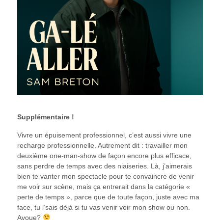
Supplémentaire !
Vivre un épuisement professionnel, c’est aussi vivre une
recharge professionnelle. Autrement dit : travailler mon
deuxième one-man-show de façon encore plus efficace,
sans perdre de temps avec des niaiseries. Là, j’aimerais
bien te vanter mon spectacle pour te convaincre de venir
me voir sur scène, mais ça entrerait dans la catégorie «
perte de temps », parce que de toute façon, juste avec ma
face, tu l’sais déjà si tu vas venir voir mon show ou non.
Avoue?