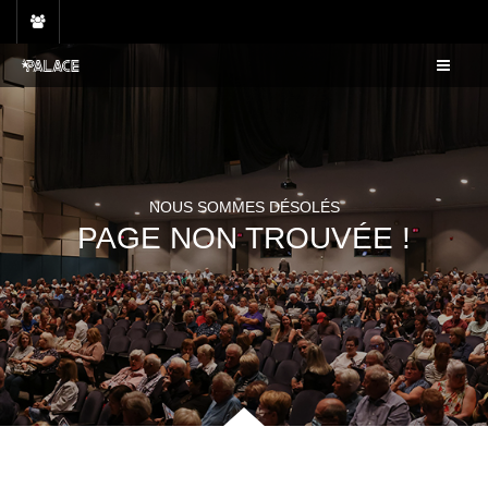
Skip
to
content
NOUS SOMMES DÉSOLÉS
PAGE NON TROUVÉE !