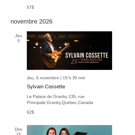
57$
novembre 2026
Jeu
5
Jeu, 5 novembre | 19 h 30 min
Sylvain Cossette
Le Palace de Granby
135, rue
Principale,Granby,Québec,Canada
62$
Dim
15