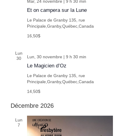
Mar, 24 novembre | 9 h 30 min
Et on campera sur la Lune
Le Palace de Granby
135, rue
Principale,Granby,Québec,Canada
16,50$
Lun
Lun, 30 novembre | 9 h 30 min
30
Le Magicien d’Oz
Le Palace de Granby
135, rue
Principale,Granby,Québec,Canada
14,50$
Décembre 2026
Lun
7