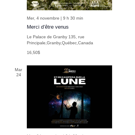
Mer, 4 novembre | 9 h 30 min
Merci d’être venus
Le Palace de Granby
135, rue
Principale,Granby,Québec,Canada
16,50$
Mar
24