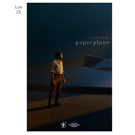
Lun
25