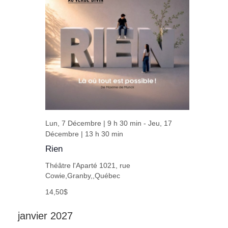
Lun, 7 Décembre | 9 h 30 min
-
Jeu, 17
Décembre | 13 h 30 min
Rien
Théâtre l'Aparté
1021, rue
Cowie,Granby,,Québec
14,50$
janvier 2027