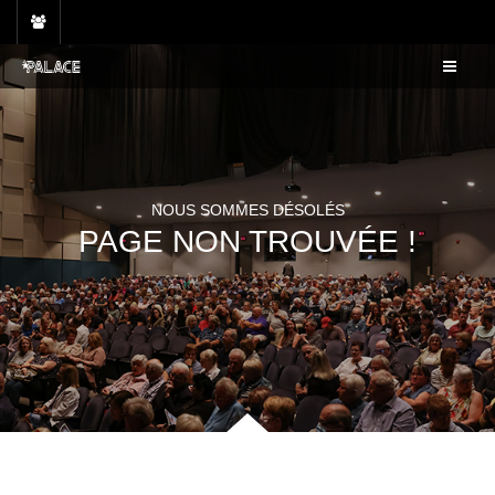
Skip
to
content
NOUS SOMMES DÉSOLÉS
PAGE NON TROUVÉE !