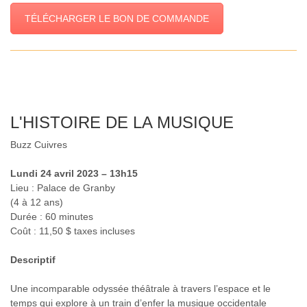
TÉLÉCHARGER LE BON DE COMMANDE
L'HISTOIRE DE LA MUSIQUE
Buzz Cuivres
Lundi 24 avril 2023 – 13h15
Lieu : Palace de Granby
(4 à 12 ans)
Durée : 60 minutes
Coût : 11,50 $ taxes incluses
Descriptif
Une incomparable odyssée théâtrale à travers l’espace et le
temps qui explore à un train d’enfer la musique occidentale