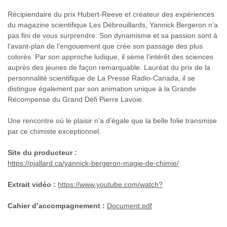
Récipiendaire du prix Hubert-Reeve et créateur des expériences
du magazine scientifique Les Débrouillards, Yannick Bergeron n’a
pas fini de vous surprendre. Son dynamisme et sa passion sont à
l’avant-plan de l’engouement que crée son passage des plus
colorés. Par son approche ludique, il sème l’intérêt des sciences
auprès des jeunes de façon remarquable. Lauréat du prix de la
personnalité scientifique de La Presse Radio-Canada, il se
distingue également par son animation unique à la Grande
Récompense du Grand Défi Pierre Lavoie.
Une rencontre où le plaisir n’a d’égale que la belle folie transmise
par ce chimiste exceptionnel.
Site du producteur :
https://pjallard.ca/yannick-bergeron-magie-de-chimie/
Extrait vidéo :
https://www.youtube.com/watch?
Cahier d’accompagnement :
Document.pdf