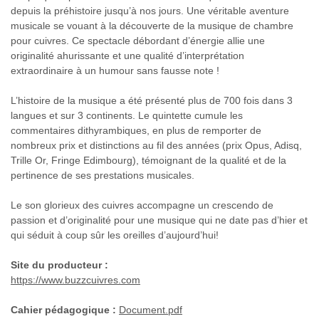
depuis la préhistoire jusqu’à nos jours. Une véritable aventure
musicale se vouant à la découverte de la musique de chambre
pour cuivres. Ce spectacle débordant d’énergie allie une
originalité ahurissante et une qualité d’interprétation
extraordinaire à un humour sans fausse note !
L’histoire de la musique a été présenté plus de 700 fois dans 3
langues et sur 3 continents. Le quintette cumule les
commentaires dithyrambiques, en plus de remporter de
nombreux prix et distinctions au fil des années (prix Opus, Adisq,
Trille Or, Fringe Edimbourg), témoignant de la qualité et de la
pertinence de ses prestations musicales.
Le son glorieux des cuivres accompagne un crescendo de
passion et d’originalité pour une musique qui ne date pas d’hier et
qui séduit à coup sûr les oreilles d’aujourd’hui!
Site du producteur :
https://www.buzzcuivres.com
Cahier pédagogique :
Document.pdf