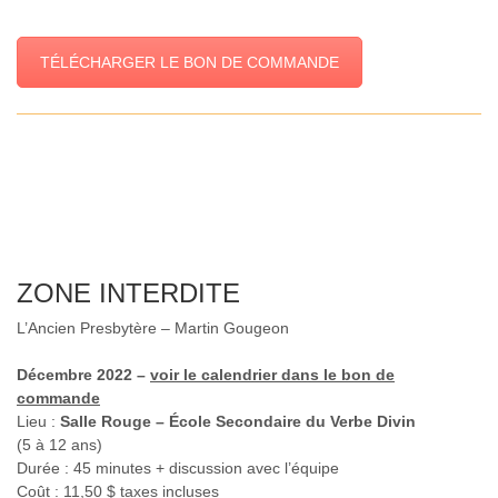
TÉLÉCHARGER LE BON DE COMMANDE
ZONE INTERDITE
L’Ancien Presbytère – Martin Gougeon
Décembre 2022 –
voir le calendrier dans le bon de
commande
Lieu :
Salle Rouge – École Secondaire du Verbe Divin
(5 à 12 ans)
Durée : 45 minutes + discussion avec l’équipe
Coût : 11,50 $ taxes incluses