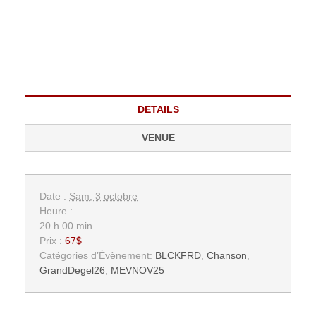
DETAILS
VENUE
Date :
Sam, 3 octobre
Heure :
20 h 00 min
Prix :
67$
Catégories d’Évènement:
BLCKFRD
,
Chanson
,
GrandDegel26
,
MEVNOV25