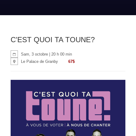
C’EST QUOI TA TOUNE?
Sam, 3 octobre | 20 h 00 min
67$
Le Palace de Granby