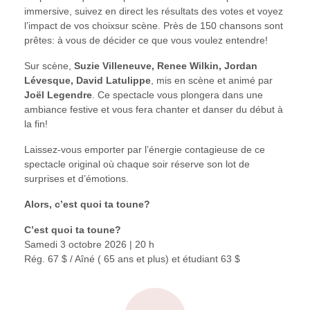
immersive, suivez en direct les résultats des votes et voyez
l’impact de vos choixsur scène. Près de 150 chansons sont
prêtes: à vous de décider ce que vous voulez entendre!
Sur scène,
Suzie Villeneuve, Renee Wilkin, Jordan
Lévesque, David Latulippe
, mis en scène et animé par
Joël Legendre
. Ce spectacle vous plongera dans une
ambiance festive et vous fera chanter et danser du début à
la fin!
Laissez-vous emporter par l’énergie contagieuse de ce
spectacle original où chaque soir réserve son lot de
surprises et d’émotions.
Alors, c’est quoi ta toune?
C’est quoi ta toune?
Samedi 3 octobre 2026 | 20 h
Rég. 67 $ / Aîné ( 65 ans et plus) et étudiant 63 $