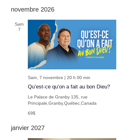
novembre 2026
Sam
7
Sam, 7 novembre | 20 h 00 min
Qu’est-ce qu’on a fait au bon Dieu?
Le Palace de Granby
135, rue
Principale,Granby,Québec,Canada
69$
janvier 2027