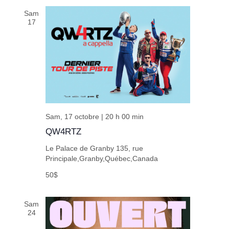
Sam
17
Sam, 17 octobre | 20 h 00 min
QW4RTZ
Le Palace de Granby
135, rue
Principale,Granby,Québec,Canada
50$
Sam
24