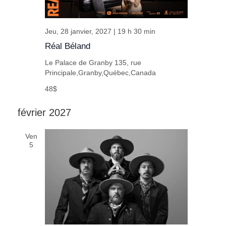
Jeu, 28 janvier, 2027 | 19 h 30 min
Réal Béland
Le Palace de Granby
135, rue
Principale,Granby,Québec,Canada
48$
février 2027
Ven
5