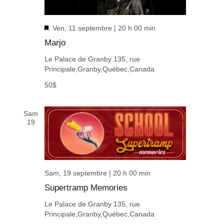
En
Ven, 11 septembre | 20 h 00 min
vedette
Marjo
Le Palace de Granby
135, rue
Principale,Granby,Québec,Canada
50$
Sam
19
Sam, 19 septembre | 20 h 00 min
Supertramp Memories
Le Palace de Granby
135, rue
Principale,Granby,Québec,Canada