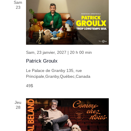
Sam
23
Sam, 23 janvier, 2027 | 20 h 00 min
Patrick Groulx
Le Palace de Granby
135, rue
Principale,Granby,Québec,Canada
49$
Jeu
28