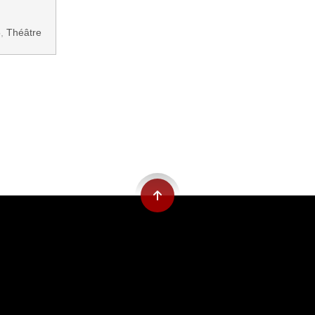
5
,
Théâtre