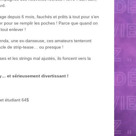
rd.
ge depuis 6 mois, fauchés et prêts à tout pour s’en
ler pour se remplir les poches ! Parce que quand on
 tout enlever !
Glenda, une ex-danseuse, ces amateurs tenteront
tacle de strip-tease… ou presque !
ses et les strings mal ajustés, ils foncent vers la
y… et sérieusement divertissant !
 et étudiant 64$