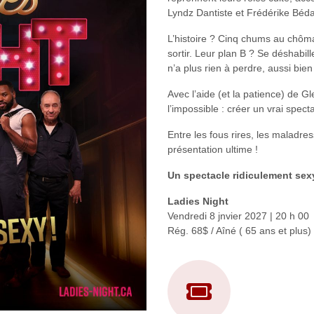
Lyndz
Dantiste
et
Frédérike
Béda
L’histoire ? Cinq chums au chôma
sortir. Leur plan B ? Se déshabil
n’a plus rien à perdre, aussi bien
Avec l’aide (et la patience) de 
l’impossible : créer un vrai spec
Entre les fous rires, les maladres
présentation ultime !
Un spectacle ridiculement sex
Ladies Night
Vendredi 8 jnvier 2027 | 20 h 00
Rég. 68$ / Aîné ( 65 ans et plus)