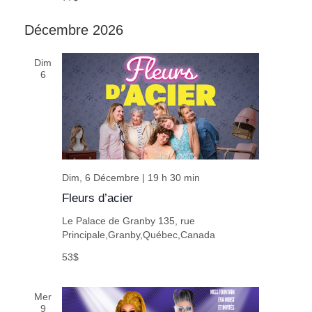
Décembre 2026
Dim
6
Dim, 6 Décembre | 19 h 30 min
Fleurs d’acier
Le Palace de Granby
135, rue
Principale,Granby,Québec,Canada
53$
Mer
9