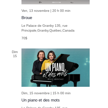
Ven, 13 novembre | 20 h 00 min
Broue
Le Palace de Granby
135, rue
Principale,Granby,Québec,Canada
70$
Dim
15
Dim, 15 novembre | 15 h 00 min
Un piano et des mots