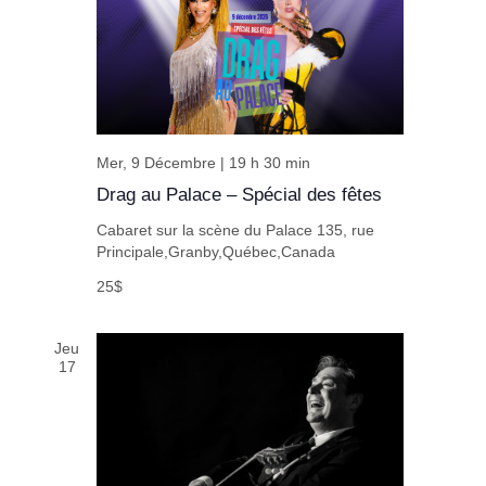
Mer, 9 Décembre | 19 h 30 min
Drag au Palace – Spécial des fêtes
Cabaret sur la scène du Palace
135, rue
Principale,Granby,Québec,Canada
25$
Jeu
17