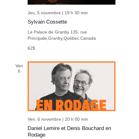
Jeu, 5 novembre | 19 h 30 min
Sylvain Cossette
Le Palace de Granby
135, rue
Principale,Granby,Québec,Canada
62$
Ven
6
Ven, 6 novembre | 20 h 00 min
Daniel Lemire et Denis Bouchard en
Rodage