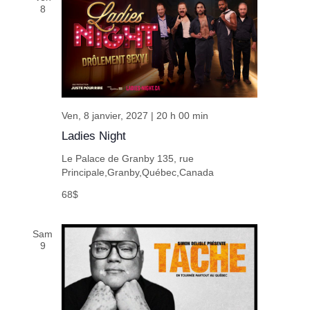
8
Ven, 8 janvier, 2027 | 20 h 00 min
Ladies Night
Le Palace de Granby
135, rue
Principale,Granby,Québec,Canada
68$
Sam
9