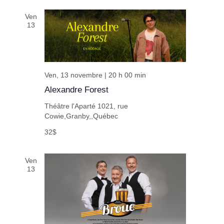
Ven
13
Ven, 13 novembre | 20 h 00 min
Alexandre Forest
Théâtre l'Aparté
1021, rue
Cowie,Granby,,Québec
32$
Ven
13