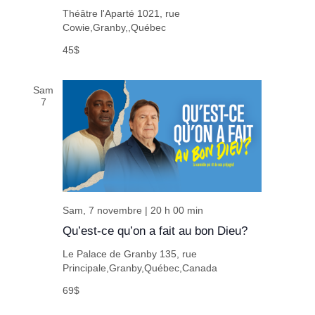
Théâtre l'Aparté
1021, rue
Cowie,Granby,,Québec
45$
Sam
7
Sam, 7 novembre | 20 h 00 min
Qu’est-ce qu’on a fait au bon Dieu?
Le Palace de Granby
135, rue
Principale,Granby,Québec,Canada
69$