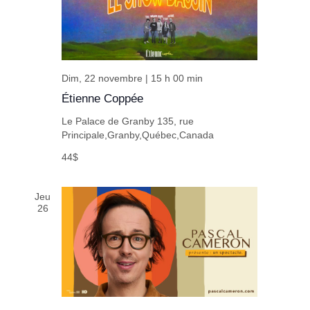
Dim, 22 novembre | 15 h 00 min
Étienne Coppée
Le Palace de Granby
135, rue
Principale,Granby,Québec,Canada
44$
Jeu
26