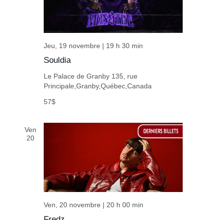
Jeu, 19 novembre | 19 h 30 min
Souldia
Le Palace de Granby
135, rue
Principale,Granby,Québec,Canada
57$
Ven
20
Ven, 20 novembre | 20 h 00 min
Fredz