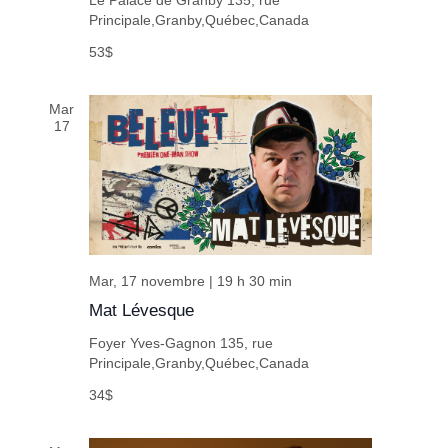
Le Palace de Granby
135, rue
Principale,Granby,Québec,Canada
53$
Mar
17
Mar, 17 novembre | 19 h 30 min
Mat Lévesque
Foyer Yves-Gagnon
135, rue
Principale,Granby,Québec,Canada
34$