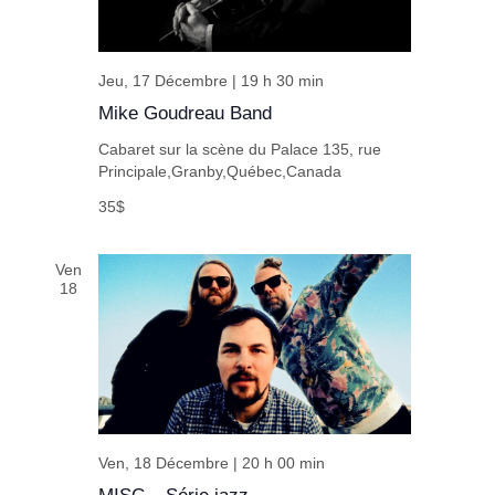
Jeu, 17 Décembre | 19 h 30 min
Mike Goudreau Band
Cabaret sur la scène du Palace
135, rue
Principale,Granby,Québec,Canada
35$
Ven
18
Ven, 18 Décembre | 20 h 00 min