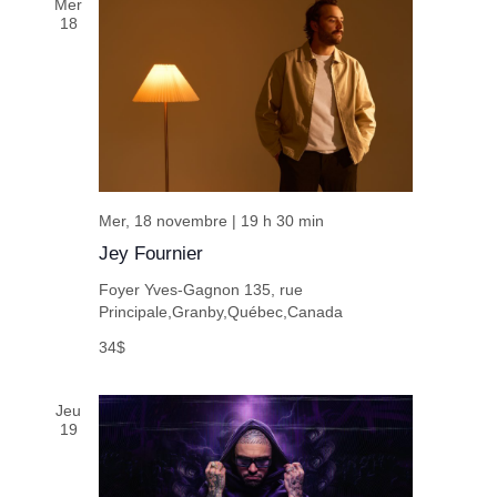
Mer
18
Mer, 18 novembre | 19 h 30 min
Jey Fournier
Foyer Yves-Gagnon
135, rue
Principale,Granby,Québec,Canada
34$
Jeu
19