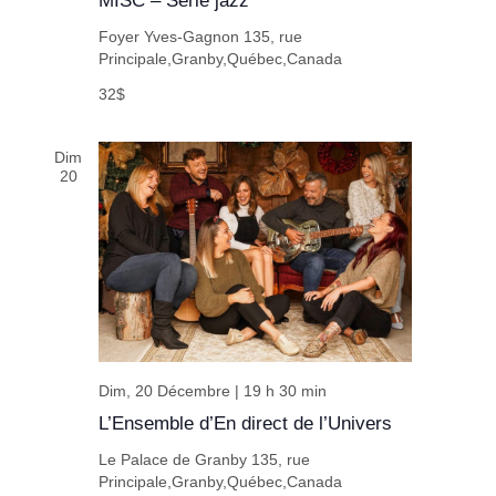
MISC – Série jazz
Foyer Yves-Gagnon
135, rue
Principale,Granby,Québec,Canada
32$
Dim
20
Dim, 20 Décembre | 19 h 30 min
L’Ensemble d’En direct de l’Univers
Le Palace de Granby
135, rue
Principale,Granby,Québec,Canada