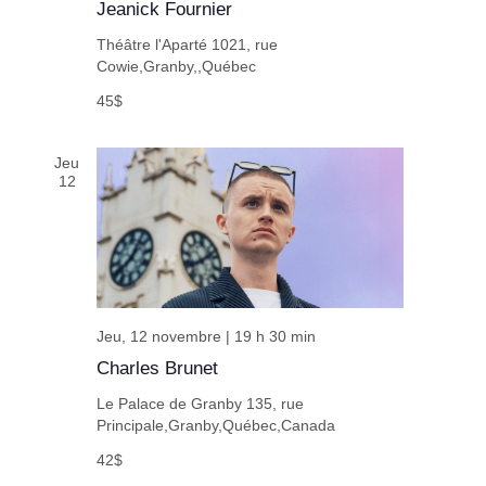
Jeanick Fournier
Théâtre l'Aparté
1021, rue
Cowie,Granby,,Québec
45$
Jeu
12
Jeu, 12 novembre | 19 h 30 min
Charles Brunet
Le Palace de Granby
135, rue
Principale,Granby,Québec,Canada
42$