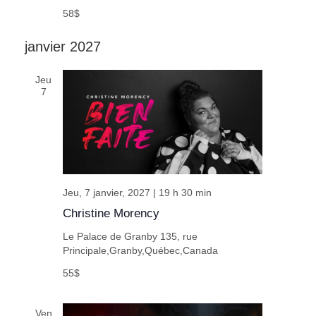
58$
janvier 2027
Jeu
7
Jeu, 7 janvier, 2027 | 19 h 30 min
Christine Morency
Le Palace de Granby
135, rue
Principale,Granby,Québec,Canada
55$
Ven