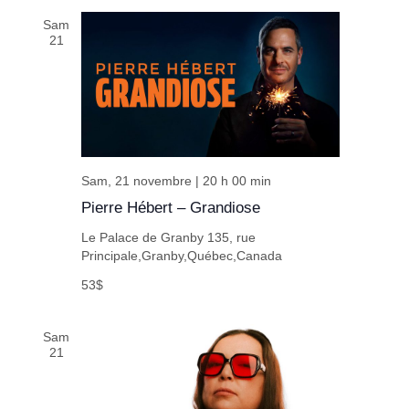
Sam
21
Sam, 21 novembre | 20 h 00 min
Pierre Hébert – Grandiose
Le Palace de Granby
135, rue
Principale,Granby,Québec,Canada
53$
Sam
21