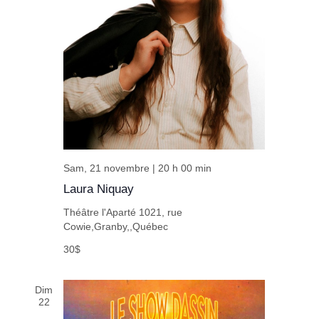
Sam, 21 novembre | 20 h 00 min
Laura Niquay
Théâtre l'Aparté
1021, rue
Cowie,Granby,,Québec
30$
Dim
22