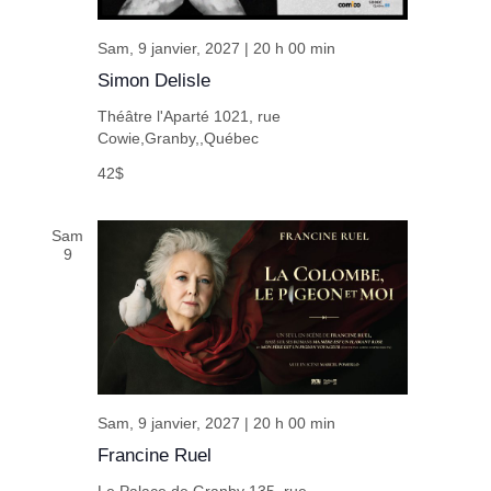
Sam, 9 janvier, 2027 | 20 h 00 min
Simon Delisle
Théâtre l'Aparté
1021, rue
Cowie,Granby,,Québec
42$
Sam
9
Sam, 9 janvier, 2027 | 20 h 00 min
Francine Ruel
Le Palace de Granby
135, rue