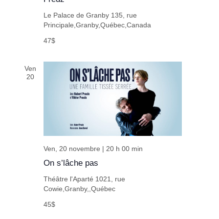
Le Palace de Granby
135, rue
Principale,Granby,Québec,Canada
47$
Ven
20
Ven, 20 novembre | 20 h 00 min
On s’lâche pas
Théâtre l'Aparté
1021, rue
Cowie,Granby,,Québec
45$